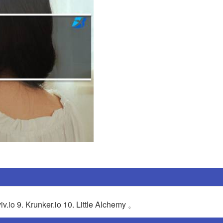
viv.io 9. Krunker.io 10. Little Alchemy 。