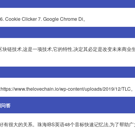
048 6. Cookie Clicker 7. Google Chrome Di。
块链技术,这是一项技术,它的特性,决定其必定是改变未来商业
//www.thelovechain.io/wp-content/uploads/2019/12/TLC
网问答
好有很大的关系。珠海IBS英语48个音标快速记忆法,为了帮助