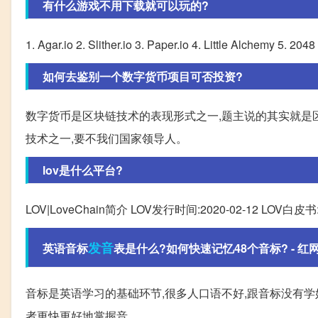
有什么游戏不用下载就可以玩的?
1. Agar.io 2. Slither.io 3. Paper.io 4. Little Alchemy 5. 2
如何去鉴别一个数字货币项目可否投资?
数字货币是区块链技术的表现形式之一,题主说的其实就是区
技术之一,要不我们国家领导人。
lov是什么平台?
LOV|LoveChain简介 LOV发行时间:2020-02-12 LOV白皮书:https:
发音
英语音标
表是什么?如何快速记忆48个音标? - 红
音标是英语学习的基础环节,很多人口语不好,跟音标没有学
者更快更好地掌握音。