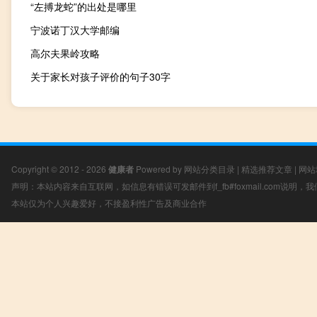
“左搏龙蛇”的出处是哪里
宁波诺丁汉大学邮编
高尔夫果岭攻略
关于家长对孩子评价的句子30字
Copyright © 2012 - 2026
健康者
Powered by
网站分类目录
|
精选推荐文章
|
网站
声明：本站内容来自互联网，如信息有错误可发邮件到f_fb#foxmail.com说明
本站仅为个人兴趣爱好，不接盈利性广告及商业合作