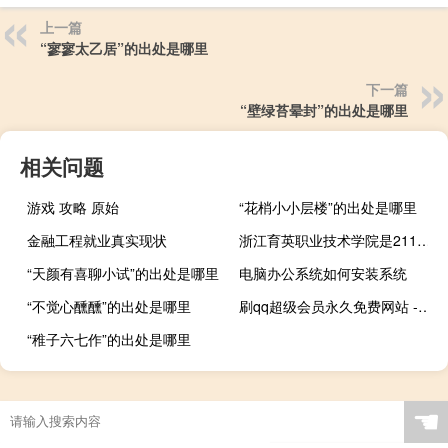
上一篇
“寥寥太乙居”的出处是哪里
下一篇
“壁绿苔晕封”的出处是哪里
相关问题
游戏 攻略 原始
“花梢小小层楼”的出处是哪里
金融工程就业真实现状
浙江育英职业技术学院是211大学吗
“天颜有喜聊小试”的出处是哪里
电脑办公系统如何安装系统
“不觉心醺醺”的出处是哪里
刷qq超级会员永久免费网站 - 快手24小时业务平台_快手免费刷播放在线网址全部
“稚子六七作”的出处是哪里
☚