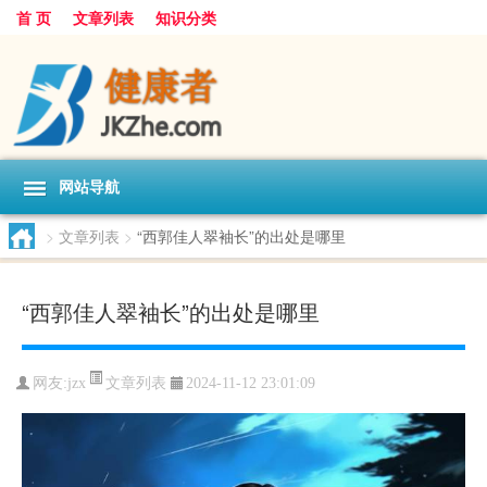
首 页
文章列表
知识分类
网站导航
>
文章列表
>
“西郭佳人翠袖长”的出处是哪里
“西郭佳人翠袖长”的出处是哪里
文章列表
网友:
jzx
2024-11-12 23:01:09