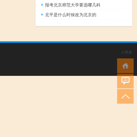
报考北京师范大学要选哪几科
北平是什么时候改为北京的
小男孩