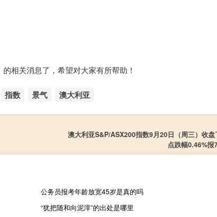
3】的相关消息了，希望对大家有所帮助！
指数
景气
澳大利亚
澳大利亚S&P/ASX200指数9月20日（周三）收盘下
点跌幅0.46%报7
公务员报考年龄放宽45岁是真的吗
“犹把随和向泥滓”的出处是哪里