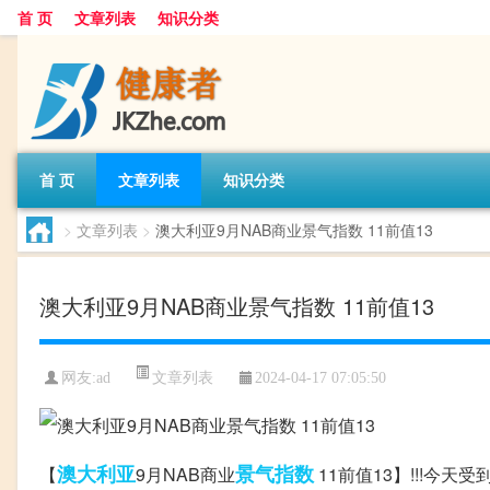
首 页
文章列表
知识分类
首 页
文章列表
知识分类
>
文章列表
>
澳大利亚9月NAB商业景气指数 11前值13
澳大利亚9月NAB商业景气指数 11前值13
文章列表
网友:
ad
2024-04-17 07:05:50
澳大利亚
景气
指数
【
9月NAB商业
11前值13】!!!