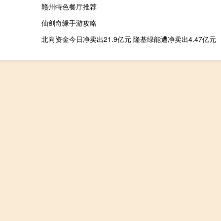
赣州特色餐厅推荐
仙剑奇缘手游攻略
北向资金今日净卖出21.9亿元 隆基绿能遭净卖出4.47亿元