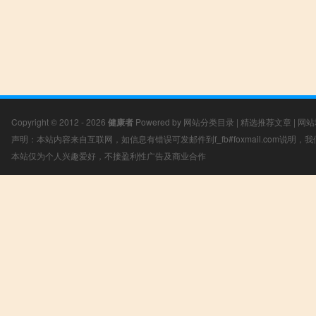
Copyright © 2012 - 2026
健康者
Powered by
网站分类目录
|
精选推荐文章
|
网站
声明：本站内容来自互联网，如信息有错误可发邮件到f_fb#foxmail.com说明
本站仅为个人兴趣爱好，不接盈利性广告及商业合作