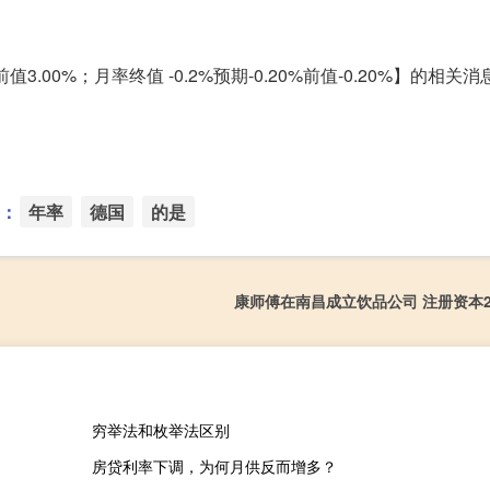
3.00%；月率终值 -0.2%预期-0.20%前值-0.20%】的相关
：
年率
德国
的是
康师傅在南昌成立饮品公司 注册资本2
穷举法和枚举法区别
房贷利率下调，为何月供反而增多？