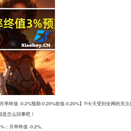
；月率终值 -0.2%预期-0.20%前值-0.20%】!!!今天受到全网的
都是怎么回事吧！
%；月率终值 -0.2%。