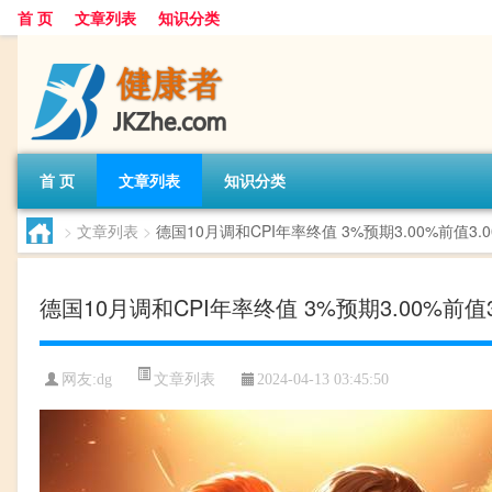
首 页
文章列表
知识分类
首 页
文章列表
知识分类
>
文章列表
>
德国10月调和CPI年率终值 3%预期3.00%前值3.00
德国10月调和CPI年率终值 3%预期3.00%前值3.
文章列表
网友:
dg
2024-04-13 03:45:50