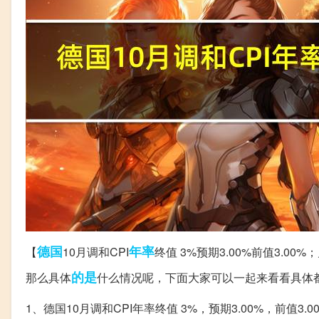
德国
年率
【
10月调和CPI
终值 3%预期3.00%前值3.00%
的是
那么具体
什么情况呢，下面大家可以一起来看看具体
1、德国10月调和CPI年率终值 3%，预期3.00%，前值3.00