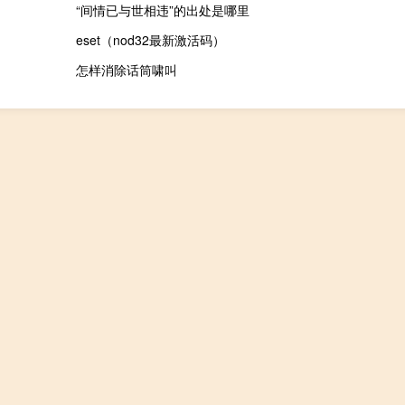
“间情已与世相违”的出处是哪里
eset（nod32最新激活码）
怎样消除话筒啸叫