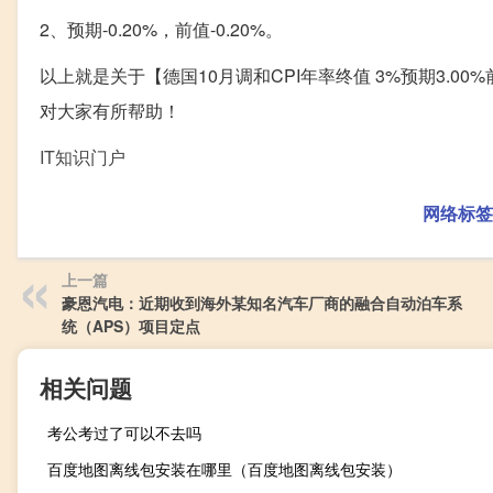
2、预期-0.20%，前值-0.20%。
以上就是关于【德国10月调和CPI年率终值 3%预期3.00%前值
对大家有所帮助！
IT知识门户
网络标签
上一篇
豪恩汽电：近期收到海外某知名汽车厂商的融合自动泊车系
统（APS）项目定点
相关问题
考公考过了可以不去吗
百度地图离线包安装在哪里（百度地图离线包安装）