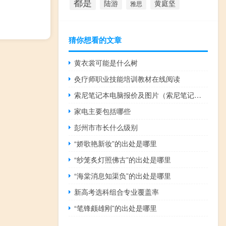
都是
陆游
黄庭坚
雅思
猜你想看的文章
黄衣裳可能是什么树
灸疗师职业技能培训教材在线阅读
索尼笔记本电脑报价及图片（索尼笔记本电脑报价大全）
家电主要包括哪些
彭州市市长什么级别
“娇歌艳新妆”的出处是哪里
“纱笼炙灯照佛古”的出处是哪里
“海棠消息知渠负”的出处是哪里
新高考选科组合专业覆盖率
“笔锋颇雄刚”的出处是哪里