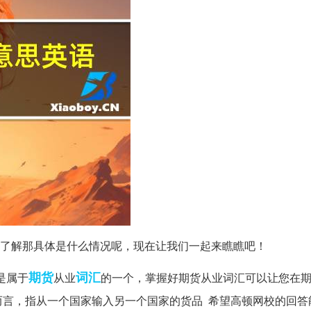
不是很了解那具体是什么情况呢，现在让我们一起来瞧瞧吧！
期货
词汇
是属于
从业
的一个，掌握好期货从业词汇可以让您在
而言，指从一个国家输入另一个国家的货品 希望高顿网校的回答