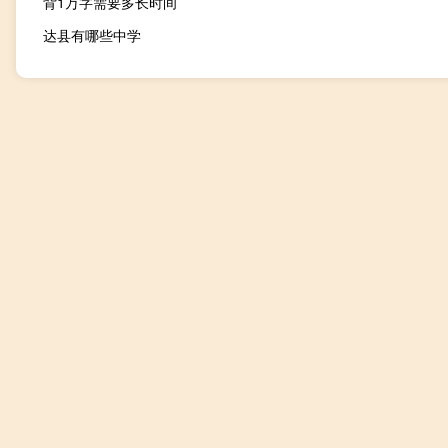
背1万字需要多长时间
达县有哪些中学