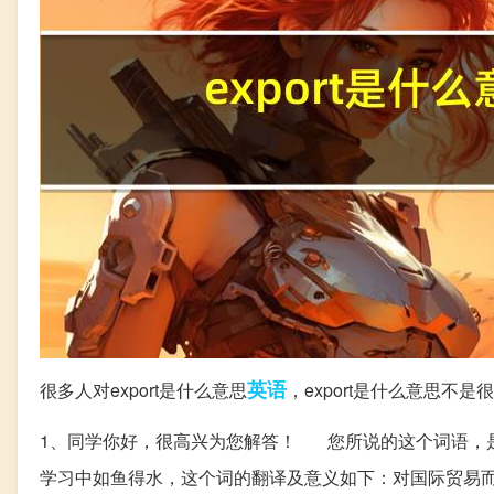
英语
很多人对export是什么意思
，export是什么意思
1、同学你好，很高兴为您解答！ 您所说的这个词语，
学习中如鱼得水，这个词的翻译及意义如下：对国际贸易