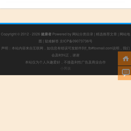
Copyright © 2012 - 2026
健康者
Powered by
网站分类目录
|
精选推荐文章
|
网站地
图
|
疑难解答
京ICP备09073736号
声明：本站内容来自互联网，如信息有错误可发邮件到f_fb#foxmail.com说明，我们
会及时纠正，谢谢
本站仅为个人兴趣爱好，不接盈利性广告及商业合作
小男孩