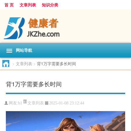
首 页
文章列表
知识分类
网站导航
>
文章列表
>
背1万字需要多长时间
背1万字需要多长时间
文章列表
网友:
b1
2025-01-08 23:12:44