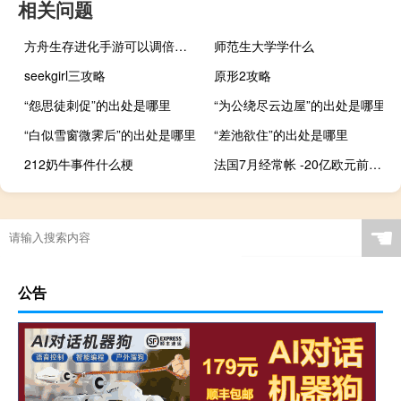
相关问题
方舟生存进化手游可以调倍率吗
师范生大学学什么
seekgirl三攻略
原形2攻略
“怨思徒刺促”的出处是哪里
“为公绕尽云边屋”的出处是哪里
“白似雪窗微霁后”的出处是哪里
“差池欲住”的出处是哪里
212奶牛事件什么梗
法国7月经常帐 -20亿欧元前值8亿欧元
☚
公告