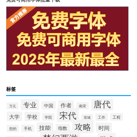
标签
唐代
专业
作者
中国
南宋
万元
宋代
大学
学校
工程
学院
工作
宣城
攻略
技能
时间
指数
手机
您的