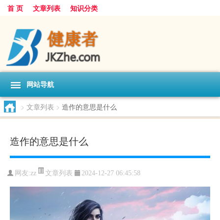
首 页
文章列表
知识分类
网站导航
>
文章列表
>
造作的意思是什么
造作的意思是什么
文章列表
网友:
zz
2024-12-27 06:45:58