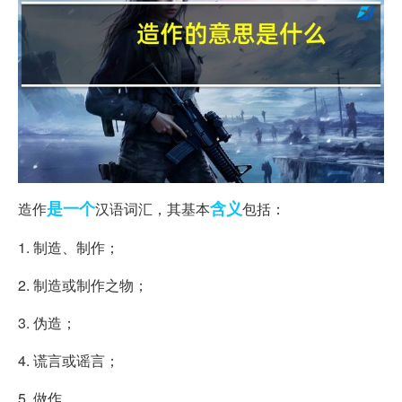
是一个
含义
造作
汉语词汇，其基本
包括：
1. 制造、制作；
2. 制造或制作之物；
3. 伪造；
4. 谎言或谣言；
5. 做作。