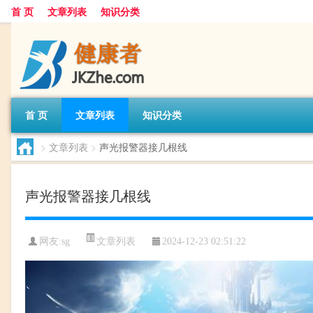
首 页
文章列表
知识分类
首 页
文章列表
知识分类
>
文章列表
>
声光报警器接几根线
声光报警器接几根线
文章列表
网友:
sg
2024-12-23 02:51:22