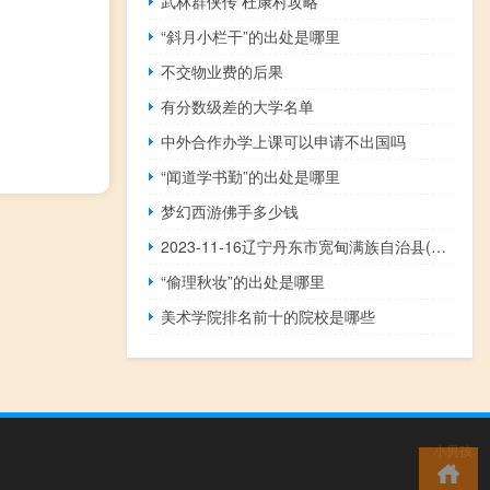
武林群侠传 杜康村攻略
“斜月小栏干”的出处是哪里
不交物业费的后果
有分数级差的大学名单
中外合作办学上课可以申请不出国吗
“闻道学书勤”的出处是哪里
梦幻西游佛手多少钱
2023-11-16辽宁丹东市宽甸满族自治县(大球盖菇)的报价是多少
“偷理秋妆”的出处是哪里
美术学院排名前十的院校是哪些
小男孩