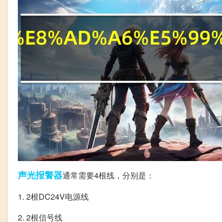
声光
报警器
通常需要4根线，分别是：
1. 2根DC24V电源线
2. 2根信号线