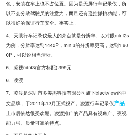
色，安装在车上也不占位置。因为是无屏行车记录仪，所
以不会分散驾驶员的注意力，而且还有遥控抓拍功能，可
以很好的保证行车安全。事实上，
4、天眼行车记录仪最大的亮点就是分辨率。以对眼mini2s
为例，分辨率达到1440P，mini3的分辨率更高，达到1 60
0P，可以说相当清晰。
5、凝视mini3(官方标配):399元
6、凌渡
7、凌渡是深圳市多美杰科技有限公司旗下blackview的中
产品
文品牌，于2011年12月正式投产。凌渡行车记录仪
上市后依然很受欢迎。凌渡推广的产品具有视角广、夜视
能力强、质量可靠的特点。