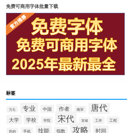
免费可商用字体批量下载
标签
唐代
专业
作者
中国
南宋
万元
宋代
大学
学校
工程
学院
工作
宣城
攻略
技能
时间
指数
手机
您的