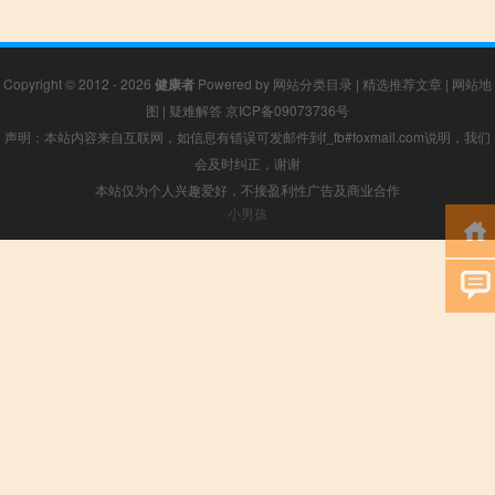
Copyright © 2012 - 2026
健康者
Powered by
网站分类目录
|
精选推荐文章
|
网站地
图
|
疑难解答
京ICP备09073736号
声明：本站内容来自互联网，如信息有错误可发邮件到f_fb#foxmail.com说明，我们
会及时纠正，谢谢
本站仅为个人兴趣爱好，不接盈利性广告及商业合作
小男孩