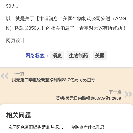
50人。
以上就是关于【市场消息：美国生物制药公司安进（AMG
N）将裁员350人】的相关消息了，希望对大家有所帮助！
网页设计
网络标签：
消息
生物制药
美国
上一篇
贝壳第二季度经调整净利润23.7亿元同比扭亏
下一篇
英镑/美元日内跌幅达0.5%报1.2659
相关问题
埃尼阿克蒙面唱将是谁 埃尼阿克
金融资产什么意思