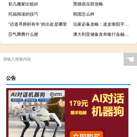
初几搬家比较好
黑猫俱乐部攻略
托福阅读的技巧
韩国怎么样
“访道寻师积有年”的出处是哪里
玩家必备攻略：皮皮衡阳字牌怎么开挂(透视详细教程)
莎气腾腾什么梗
澳大利亚储备发布银行金融稳定评估报告称全球金融稳定风险升高且不断增加
☚
公告