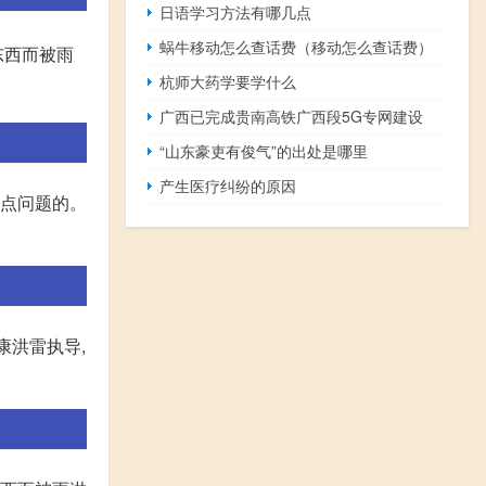
日语学习方法有哪几点
蜗牛移动怎么查话费（移动怎么查话费）
东西而被雨
杭师大药学要学什么
广西已完成贵南高铁广西段5G专网建设
“山东豪吏有俊气”的出处是哪里
产生医疗纠纷的原因
有点问题的。
康洪雷执导,