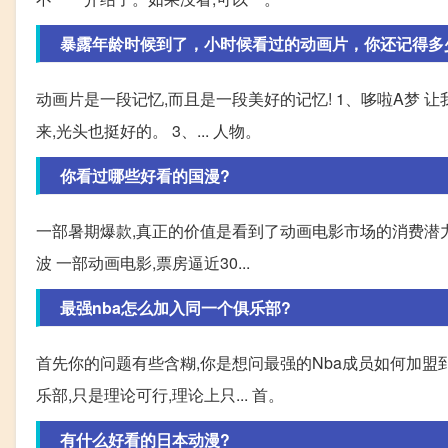
暴露年龄时候到了，小时候看过的动画片，你还记得多
动画片是一段记忆,而且是一段美好的记忆! 1、哆啦A梦 
来,光头也挺好的。 3、... 人物。
你看过哪些好看的国漫?
一部暑期爆款,真正的价值是看到了动画电影市场的消费潜力
波 一部动画电影,票房逼近30...
最强nba怎么加入同一个俱乐部?
首先你的问题有些含糊,你是想问最强的Nba成员如何加盟到
乐部,只是理论可行,理论上只... 首。
有什么好看的日本动漫?