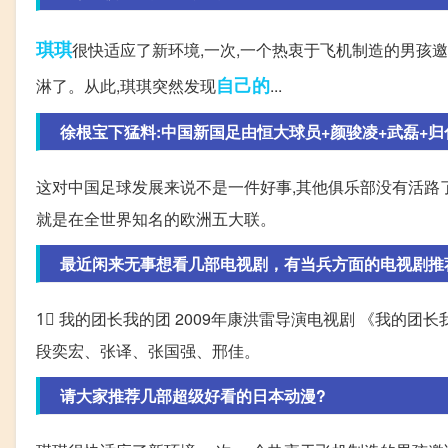
琪琪
很快适应了新环境,一次,一个热衷于飞机制造的男孩
自己的
淋了。从此,琪琪突然发现
...
徐根宝下猛料:中国新国足由恒大球员+颜骏凌+武磊+
这对中国足球发展来说不是一件好事,其他俱乐部没有活路
就是在全世界知名的欧洲五大联。
最近闲来无事想看几部电视剧，有当兵方面的电视剧推
1⃣️ 我的团长我的团 2009年康洪雷导演电视剧 《我
段奕宏、张译、张国强、邢佳。
请大家推荐几部超级好看的日本动漫?