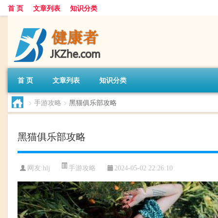
首 页
文章列表
知识分类
首 页
文章列表
知识分类
>
手游攻略
>
黑猫俱乐部攻略
黑猫俱乐部攻略
手游攻略
网友:
hlj
2024-05-02 22:26:10