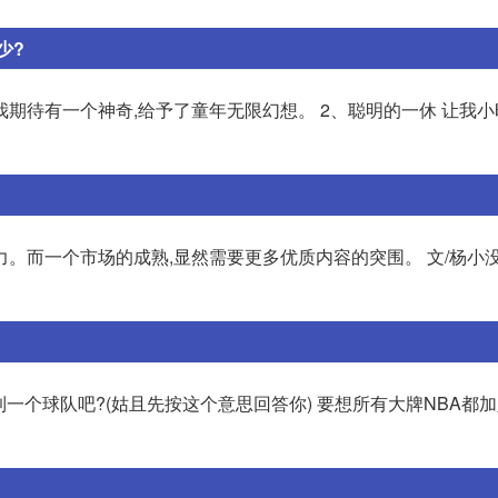
少?
让我期待有一个神奇,给予了童年无限幻想。 2、聪明的一休 让我
。而一个市场的成熟,显然需要更多优质内容的突围。 文/杨小没
一个球队吧?(姑且先按这个意思回答你) 要想所有大牌NBA都