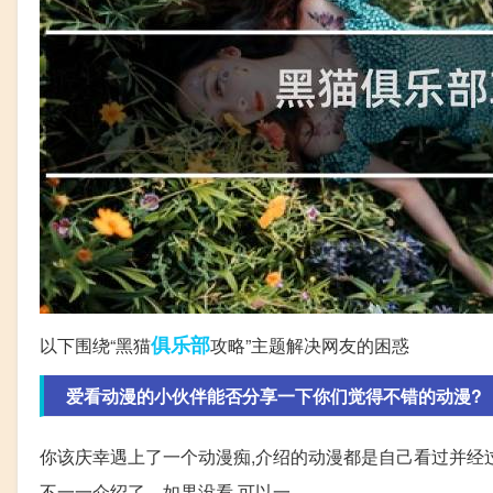
俱乐部
以下围绕“黑猫
攻略”主题解决网友的困惑
爱看动漫的小伙伴能否分享一下你们觉得不错的动漫?
你该庆幸遇上了一个动漫痴,介绍的动漫都是自己看过并经
不一一介绍了。如果没看,可以一。