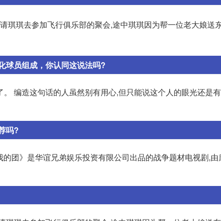
邀请琪琪去参加飞行俱乐部的聚会,途中琪琪因为帮一位老大娘送
归化球员组成，你认同这说法吗?
了。 编造这句话的人虽然别有用心,但只能说这个人的眼光还是
荐吗?
的团长我的团》是华谊兄弟娱乐投资有限公司出品的战争题材电视剧,由