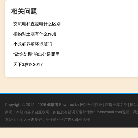
相关问题
交流电和直流电什么区别
植物对土壤有什么作用
小龙虾养殖环境脏吗
“欲饱防慳”的出处是哪里
天下3攻略2017
Copyright © 2012 - 2026
健康者
Powered by
网站分类目录
|
精选推荐文章
|
网站
声明：本站内容来自互联网，如信息有错误可发邮件到f_fb#foxmail.com说明
本站仅为个人兴趣爱好，不接盈利性广告及商业合作