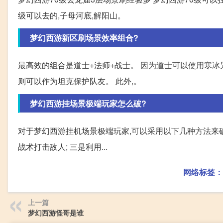
级可以去的,子母河底,解阳山。
梦幻西游新区刷场景效率组合?
最高效的组合是道士+法师+战士。 因为道士可以使用寒冰
则可以作为坦克保护队友。 此外,。
梦幻西游挂场景极端玩家怎么破?
对于梦幻西游挂机场景极端玩家,可以采用以下几种方法来破解
战术打击敌人; 三是利用...
网络标签：
上一篇
梦幻西游怪哥是谁