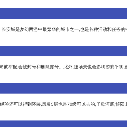
。长安城是梦幻西游中最繁华的城市之一,也是各种活动和任务的
果被举报,会被封号和删除账号。此外,挂场景也会影响游戏平衡,
多经验还可以得到环装,凤巢3层也是70级可以去的,子母河底,解阳