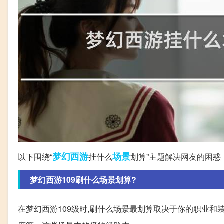
梦幻西游
场景
以下围绕“
挂什么
划算”主题解决网友的困惑
梦幻西游109刷什么场景划算?
在梦幻西游109级时,刷什么场景最划算取决于你的职业和