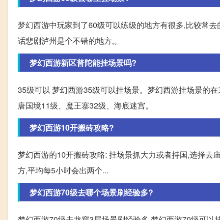
梦幻西游中玩家到了60级可以练级的地方有很多,比较常去的
话悲剧泸州是个不错的地方,。
梦幻西游新区普陀能挂场景吗?
35级可以 梦幻西游35级可以挂场景。梦幻西游挂场景的在
唐国境11级、魔王寨32级、海底迷宫。
梦幻西游10开搬砖攻略?
梦幻西游的10开搬砖攻略: 挂场景抓大力或者持国,选择去
方,平均每5小时会出两个...
梦幻西游70级去哪个场景刷经验多?
梦幻西游70级去龙窟3层场景刷经验多 梦幻西游70级可以