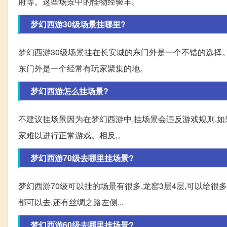
府等。这些场景中的怪物经验丰。
梦幻西游30级场景挂哪里?
梦幻西游30级场景挂在长安城的东门外是一个不错的选择
东门外是一个经常有玩家聚集的地。
梦幻西游怎么挂场景?
不建议挂场景因为在梦幻西游中,挂场景会违反游戏规则,如
家难以进行正常游戏。相反,。
梦幻西游70级去哪里挂场景?
梦幻西游70级可以挂的场景有很多,龙窑3层4层,可以给很
都可以去,还有丝绸之路左侧...
梦幻西游60级去哪里挂场景?