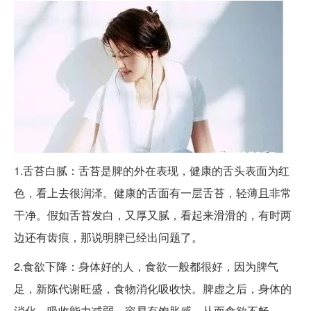
1.舌苔白腻：舌苔是脾的外在表现，健康的舌头表面为红
色，看上去很润泽。健康的舌面有一层舌苔，轻薄且非常
干净。假如舌苔发白，又厚又腻，看起来滑滑的，有时两
边还有齿痕，那说明脾已经出问题了。
2.食欲下降：身体好的人，食欲一般都很好，因为脾气
足，新陈代谢旺盛，食物消化吸收快。脾虚之后，身体的
消化，吸收能力减弱，容易有饱胀感，从而食欲不畅。