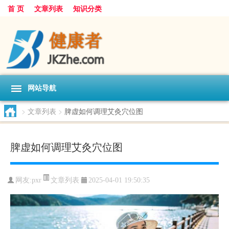
首 页
文章列表
知识分类
网站导航
>
文章列表
>
脾虚如何调理艾灸穴位图
脾虚如何调理艾灸穴位图
文章列表
网友:
pxr
2025-04-01 19:50:35