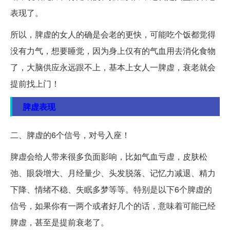
表现了。
所以，脾虚的女人的确是会老的更快，可能吃个饭都觉得
没有力气，想要睡觉，因为身上仅有的气血用去消化食物
了，大脑供应永远跟不上，基本上女人一脾虚，衰老就会
提前找上门！
脾虚表现
二、脾虚的6个信号，对号入座！
脾虚会给人带来很多负面影响，比如气血亏虚，皮肤松
弛、眼袋增大、月经量少、头发脱落、记忆力减退、精力
下降、情绪不稳、失眠多梦等等。特别是以下6个脾虚的
信号，如果你有一两个或者好几个的话，意味着可能已经
脾虚，甚至是提前衰老了。