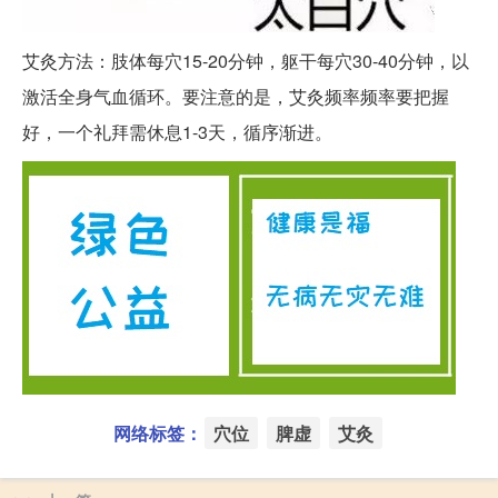
艾灸方法：肢体每穴15-20分钟，躯干每穴30-40分钟，以
激活全身气血循环。要注意的是，艾灸频率频率要把握
好，一个礼拜需休息1-3天，循序渐进。
网络标签：
穴位
脾虚
艾灸