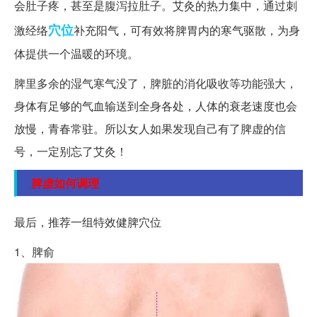
会肚子疼，甚至是腹泻拉肚子。艾灸的热力集中，通过刺
穴位
激经络
补充阳气，可有效将脾胃内的寒气驱散，为身
体提供一个温暖的环境。
脾里多余的湿气寒气没了，脾脏的消化吸收等功能强大，
身体有足够的气血输送到全身各处，人体的衰老速度也会
放慢，青春常驻。所以女人如果发现自己有了脾虚的信
号，一定别忘了艾灸！
脾虚如何调理
最后，推荐一组特效健脾穴位
1、脾俞