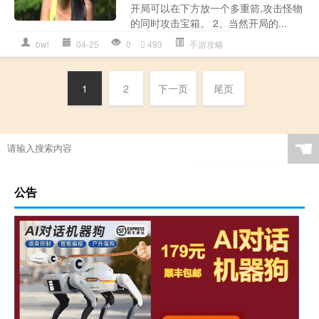
开局可以在下方放一个多重箭,攻击怪物
的同时攻击宝箱。 2、当然开局的...
bwl
04-25
0
493
手游攻略
1
2
下一页
尾页
☚
公告