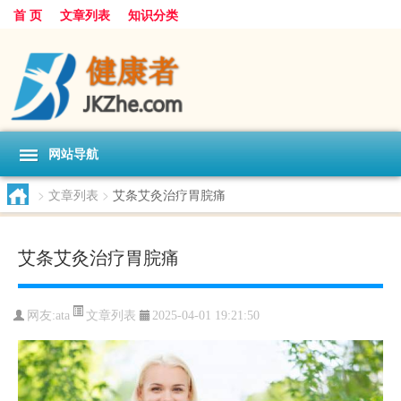
首 页
文章列表
知识分类
网站导航
>
文章列表
>
艾条艾灸治疗胃脘痛
艾条艾灸治疗胃脘痛
文章列表
网友:
ata
2025-04-01 19:21:50