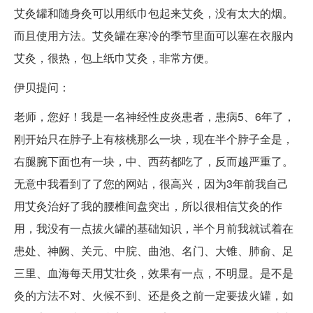
艾灸罐和随身灸可以用纸巾包起来艾灸，没有太大的烟。
而且使用方法。艾灸罐在寒冷的季节里面可以塞在衣服内
艾灸，很热，包上纸巾艾灸，非常方便。
伊贝提问：
老师，您好！我是一名神经性皮炎患者，患病5、6年了，
刚开始只在脖子上有核桃那么一块，现在半个脖子全是，
右腿腕下面也有一块，中、西药都吃了，反而越严重了。
无意中我看到了了您的网站，很高兴，因为3年前我自己
用艾灸治好了我的腰椎间盘突出，所以很相信艾灸的作
用，我没有一点拔火罐的基础知识，半个月前我就试着在
患处、神阙、关元、中脘、曲池、名门、大锥、肺俞、足
三里、血海每天用艾壮灸，效果有一点，不明显。是不是
灸的方法不对、火候不到、还是灸之前一定要拔火罐，如