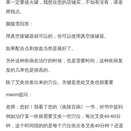
果一定要拔火罐，我想在您的店铺买，不知有没有，请老
师指点。
胭脂雪回答：
用真空拔罐器就可以的，你可以使用真空拔罐器。
如果配合点刺放血当然是最好了。
另外这种疾病在治疗的时候，也是需要时间，这种疾病复
发的几率也是很高的。
除了艾灸你发出来的穴位。关键是患处艾灸也很重要
maom提问：
老师：您好！我看了您的《灸除百病》一书，对书中提到
例如治疗某一疾病需要艾灸一些穴位，每次艾灸40-60分
钟，这个时间指的的是每个穴位依次各艾灸40分钟？还是