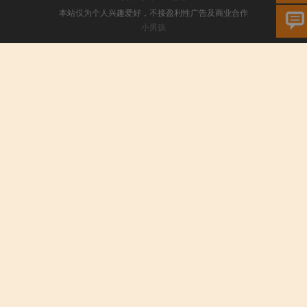
本站仅为个人兴趣爱好，不接盈利性广告及商业合作
小男孩