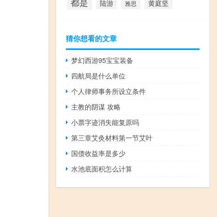
都是
陆游
黄庭坚
雅思
猜你想看的文章
梦幻西游95宝宝装备
四航局是什么单位
个人律师事务所设立条件
主教的阴谋 攻略
小票字迹消失能复原吗
第三章艾灸材料第一节艾叶
国债收益率是多少
水池底面积怎么计算