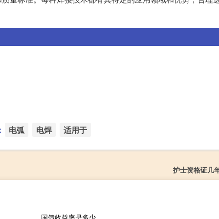
：
电弧
电焊
适用于
护士资格证几
国债收益率是多少