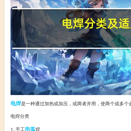
电焊
是一种通过加热或加压，或两者并用，使两个或多个
电焊分类
电弧
1. 手工
焊