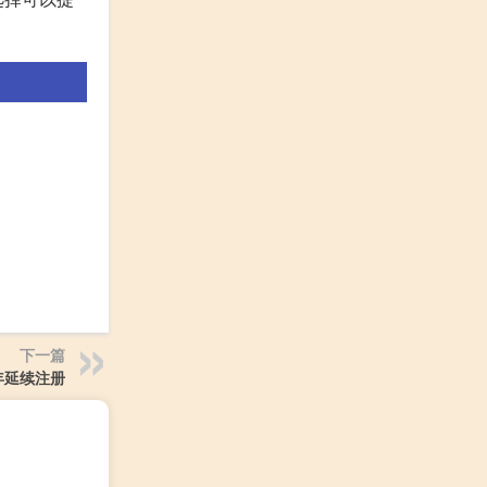
下一篇
年延续注册