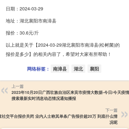
日期：2024-03-29
地址：湖北襄阳市南漳县
报价：30.6元/斤
以上就是关于【2024-03-29湖北襄阳市南漳县(松树菌)的
报价是多少】的相关内容了，希望对大家有所帮助！
网络标签：
南漳县
湖北
襄阳
上一篇
2023年10月20日广西壮族自治区来宾市疫情大数据-今日/今天疫
搜索最新实时消息动态情况通知播报
下一篇
童社交平台报价关闭 业内人士称其单条广告报价超20万 到底什么情
况呢