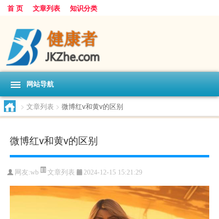
首 页
文章列表
知识分类
网站导航
>
文章列表
>
微博红v和黄v的区别
微博红v和黄v的区别
文章列表
网友:
wb
2024-12-15 15:21:29