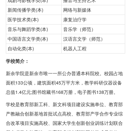
戏剧与影视学类(本)
播音与主持艺术
新闻传播学类(本)
网络与新媒体
医学技术类(本)
康复治疗学
音乐与舞蹈学类(本)
音乐学（师范）
中国语言文学类(本)
汉语言文学（师范）
自动化类(本)
机器人工程
学校简介：
新余学院是新余市唯一一所公办普通本科院校。校园占地
面积133公顷，建筑面积45万平方米，教学科研仪器设备
总值1.4亿元;图书馆藏书168万册，电子图书138万册。
学校是教育部新工科、新文科项目建设实施单位、教育部
产教融合创新基地首批试点高校、教育部产学合作专业综
合改革项目实施高校、国家大学生创新创业训练计划联合