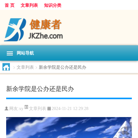
首 页
文章列表
知识分类
网站导航
>
文章列表
>
新余学院是公办还是民办
新余学院是公办还是民办
文章列表
网友:
xy
2024-11-21 12:29:28