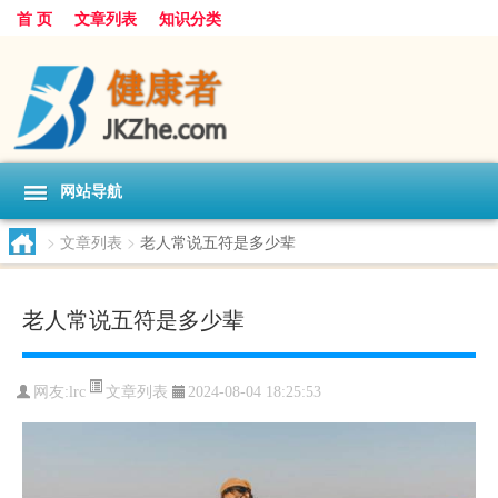
首 页
文章列表
知识分类
网站导航
>
文章列表
>
老人常说五符是多少辈
老人常说五符是多少辈
文章列表
网友:
lrc
2024-08-04 18:25:53