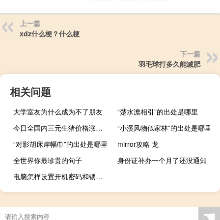
上一篇
xdz什么梗？什么梗
下一篇
羽毛球打多久能减肥
相关问题
大学室友为什么成为不了朋友
“楚水澹相引”的出处是哪里
今日全国内三元生猪价格涨跌情况一览
“小溪风物似家林”的出处是哪里
“对影胡床岸幅巾”的出处是哪里
mirror攻略 龙
全世界你最珍贵的句子
身份证补办一个月了还没通知
电脑怎样设置开机密码和锁屏密码（电脑怎样设置开机密码）
☚