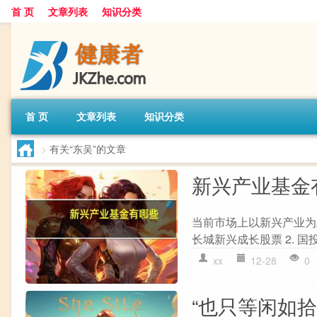
首 页
文章列表
知识分类
首 页
文章列表
知识分类
>
有关“东吴”的文章
新兴产业基金
当前市场上以新兴产业为
长城新兴成长股票 2. 国投
xx
12-28
0
“也只等闲如拾