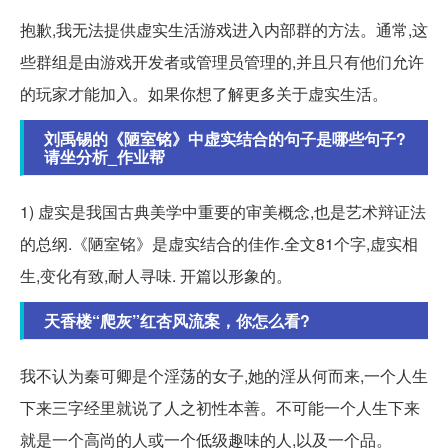
抱歉,我无法提供虚实生活游戏进入内部群的方法。通常,这
些群组是由游戏开发者或管理员管理的,并且只有他们允许
的玩家才能加入。如果你想了解更多关于虚实生活。
刘禹锡的《陋室铭》中虚实结合的句子是哪些句子?
请坐分析_作业帮
1) 虚实是我国古典美学中重要的审美概念,也是艺术辩证法
的总纲.《陋室铭》是虚实结合的佳作.全文81个字,虚实相
生,变化有致,耐人寻味. 开篇以形象的。
天香楼“爬灰”红杏风流案，你怎么看?
我不认为秦可卿是个淫荡的女子,她的淫从何而来,一个人生
下来三字经里就说了人之初性本善。不可能一个人生下来
就是一个高尚的人或一个低级趣味的人,以及一个品。