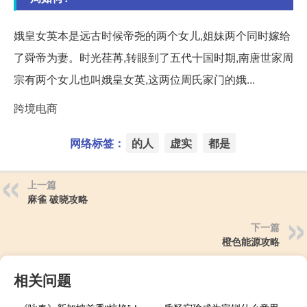
娥皇女英本是远古时候帝尧的两个女儿,姐妹两个同时嫁给
了舜帝为妻。时光荏苒,转眼到了五代十国时期,南唐世家周
宗有两个女儿也叫娥皇女英,这两位周氏家门的娥...
跨境电商
网络标签：
的人
虚实
都是
上一篇
麻雀 破晓攻略
下一篇
橙色能源攻略
相关问题